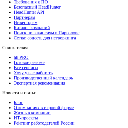
Требования к ПО
Безопасный HeadHunter
HeadHunter API
Партнерам
Инвесторам
Каталог компаний
Поиск по вакансиям в Парголове
Сетка: соцсеть для нетворкинга
Соискателям
hh PRO
Готовое резюме
Все сервисы
Хочу у вас работать
Производственный календарь
Экспертная рекомендация
Новости и статьи
Блог
О компаниях в игровой форме
Жизнь в компании
ИТ-проекты
Рейтинг работодателей России