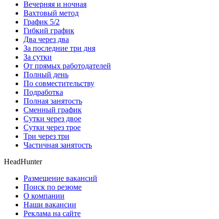
Вечерняя и ночная
Вахтовый метод
График 5/2
Гибкий график
Два через два
За последние три дня
За сутки
От прямых работодателей
Полный день
По совместительству
Подработка
Полная занятость
Сменный график
Сутки через двое
Сутки через трое
Три через три
Частичная занятость
HeadHunter
Размещение вакансий
Поиск по резюме
О компании
Наши вакансии
Реклама на сайте