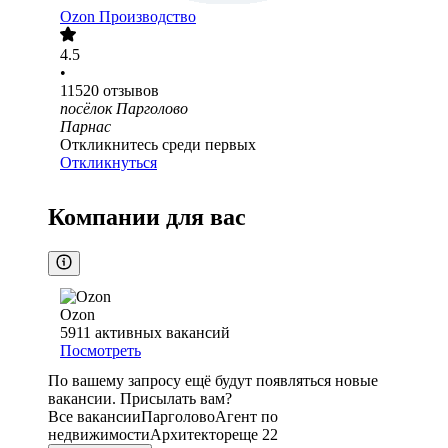
Ozon Производство
4.5
•
11520
отзывов
посёлок Парголово
Парнас
Откликнитесь среди первых
Откликнуться
Компании для вас
Ozon
5911
активных вакансий
Посмотреть
По вашему запросу ещё будут появляться новые
вакансии. Присылать вам?
Все вакансии
Парголово
Агент по
недвижимости
Архитектор
еще 22