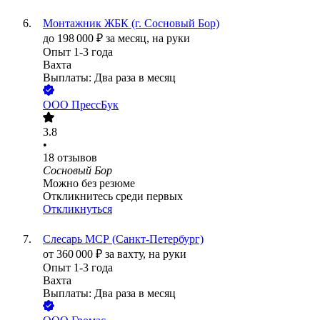
Монтажник ЖБК (г. Сосновый Бор)
до
198 000
₽
за месяц,
на руки
Опыт 1-3 года
Вахта
Выплаты: Два раза в месяц
ООО
ПрессБук
3.8
•
18
отзывов
Сосновый Бор
Можно без резюме
Откликнитесь среди первых
Откликнуться
Слесарь МСР (Санкт-Петербург)
от
360 000
₽
за вахту,
на руки
Опыт 1-3 года
Вахта
Выплаты: Два раза в месяц