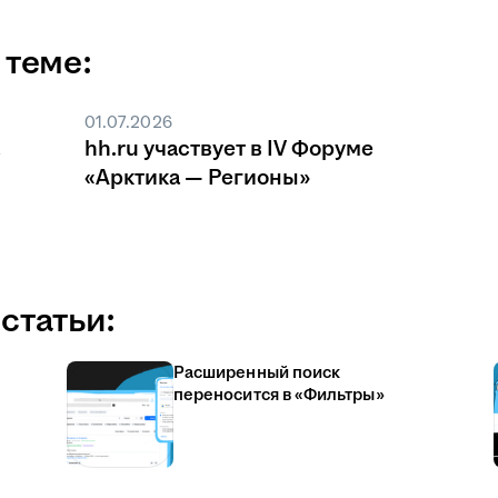
 теме:
01.07.2026
hh.ru участвует в IV Форуме
«Арктика — Регионы»
статьи:
Расширенный поиск
переносится в «Фильтры»