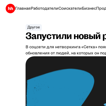
Главная
Работодатели
Соискатели
Бизнес
Прод
Другое
Запустили новый р
В соцсети для нетворкинга «Сетка» по
обновления от людей, на которых он по