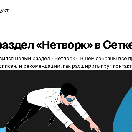
укт
аздел «Нетворк» в Сетк
явился новый раздел «Нетворк». В нём собраны все 
дписан, и рекомендации, как расширить круг контакт