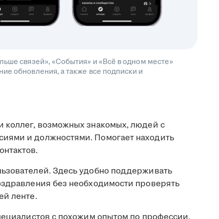
льше связей», «События» и «Всё в одном месте»
ие обновления, а также все подписки и
 коллег, возможных знакомых, людей с
иями и должностями. Помогает находить
онтактов.
льзователей. Здесь удобно поддерживать
оздравления без необходимости проверять
ей ленте.
пециалистов с похожим опытом по профессии,