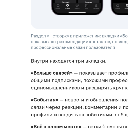
Раздел «Нетворк» в приложении: вкладки «Бо
показывают рекомендации контактов, последн
профессиональные связи пользователя
Внутри находятся три вкладки.
«Больше связей»
— показывает профили
общими подписками, похожими професс
единомышленников и расширять круг к
«События»
— новости и обновления по
связи через реакции, комментарии и п
профили и следить за событиями в общ
«Всё в одном месте»
— сетки (группы с