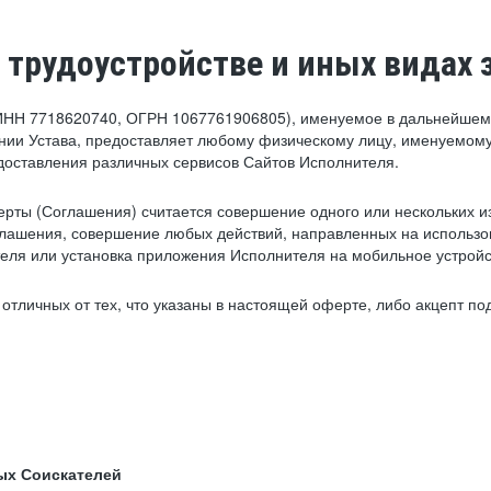
 трудоустройстве и иных видах 
ИНН 7718620740, ОГРН 1067761906805), именуемое в дальнейшем 
нии Устава, предоставляет любому физическому лицу, именуемому
едоставления различных сервисов Сайтов Исполнителя.
рты (Соглашения) считается совершение одного или нескольких и
глашения, совершение любых действий, направленных на использова
ля или установка приложения Исполнителя на мобильное устройс
тличных от тех, что указаны в настоящей оферте, либо акцепт под
ых Соискателей