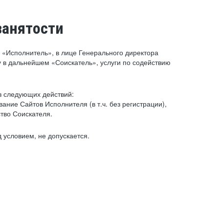
занятости
«Исполнитель», в лице Генерального директора
 в дальнейшем «Соискатель», услуги по содействию
з следующих действий:
ние Сайтов Исполнителя (в т.ч. без регистрации),
тво Соискателя.
 условием, не допускается.