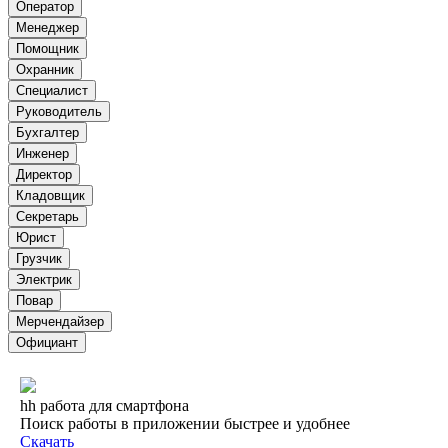
Оператор
Менеджер
Помощник
Охранник
Специалист
Руководитель
Бухгалтер
Инженер
Директор
Кладовщик
Секретарь
Юрист
Грузчик
Электрик
Повар
Мерчендайзер
Официант
hh работа для смартфона
Поиск работы в приложении быстрее и удобнее
Скачать