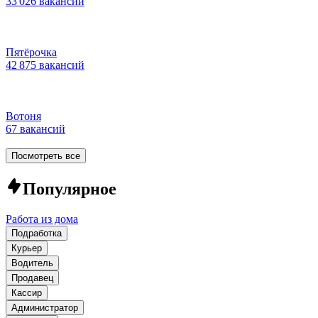
33 026 вакансий
Пятёрочка
42 875 вакансий
Вотоня
67 вакансий
Посмотреть все
Популярное
Работа из дома
Подработка
Курьер
Водитель
Продавец
Кассир
Администратор